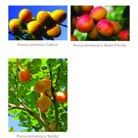
Prunus armenica ‘Cafona’
Prunus Armeniaca ‘Reale d’Imola’
Prunus Armeniaca ‘Bulida’