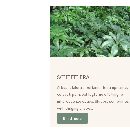
SCHEFFLERA
Arbusti, talora a portamento rampicante,
coltivati per il bel fogliame e le lunghe
infiorescenze estive. Shrubs, sometimes
with clinging shape...
Read more