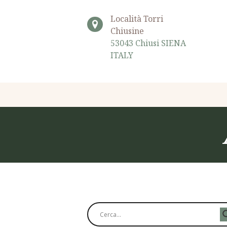
Località Torri
Chiusine
53043 Chiusi SIENA
ITALY