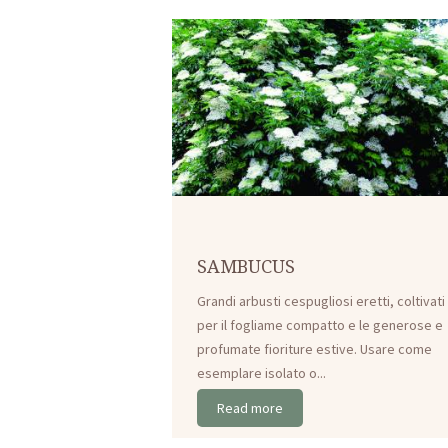
SAMBUCUS
Grandi arbusti cespugliosi eretti, coltivati
per il fogliame compatto e le generose e
profumate fioriture estive. Usare come
esemplare isolato o...
Read more