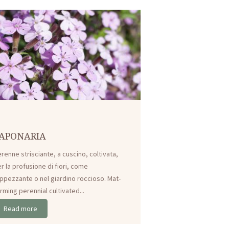
APONARIA
renne strisciante, a cuscino, coltivata,
r la profusione di fiori, come
ppezzante o nel giardino roccioso. Mat-
rming perennial cultivated...
Read more