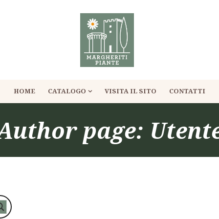
HOME
CATALOGO
VISITA IL SITO
CONTATTI
Author page: Utent