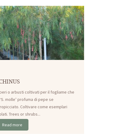
CHINUS
beri o arbusti coltivati per il fogliame che
 ‘S. molle’ profuma di pepe se
ropicciato. Coltivare come esemplari
olati. Trees or shrubs...
Read more