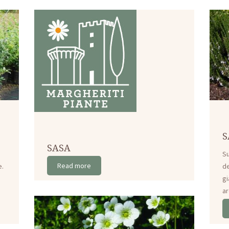
S
SASA
,
Su
Read more
e.
de
gi
ar