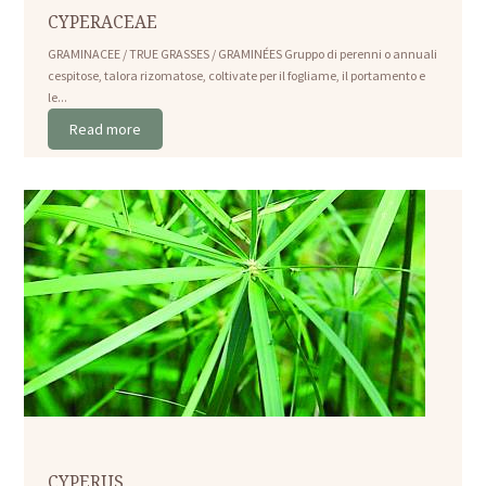
CYPERACEAE
GRAMINACEE / TRUE GRASSES / GRAMINÉES Gruppo di perenni o annuali
cespitose, talora rizomatose, coltivate per il fogliame, il portamento e
le...
Read more
CYPERUS