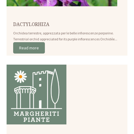
DACTYLORHIZA
Orchidea terrestre, apprezzata per le belle infiorescenze porporine.
Terrestrial orchid appreciated for its purple inflorescences Orchidée...
Read more