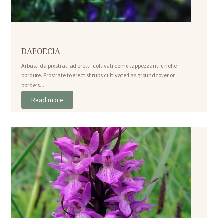
DABOECIA
Arbusti da prostrati ad eretti, coltivati come tappezzanti o nelle
bordure. Prostrate to erect shrubs cultivated as groundcover or
borders...
Read more