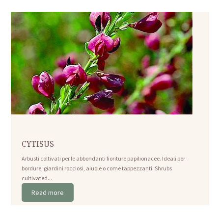
CYTISUS
Arbusti coltivati per le abbondanti fioriture papilionacee. Ideali per
bordure, giardini rocciosi, aiuole o come tappezzanti. Shrubs
cultivated...
Read more