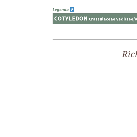
Legenda
COTYLEDON
Crassulaceae vedi/see/
Ric