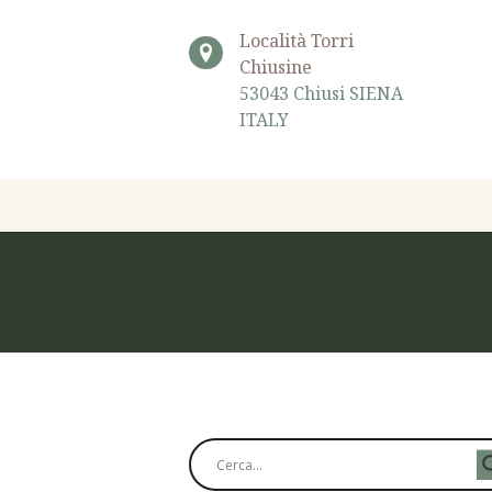
Località Torri
Chiusine
53043 Chiusi SIENA
ITALY