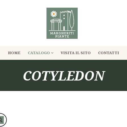
HOME
CATALOGO
VISITA IL SITO
CONTATTI
COTYLEDON