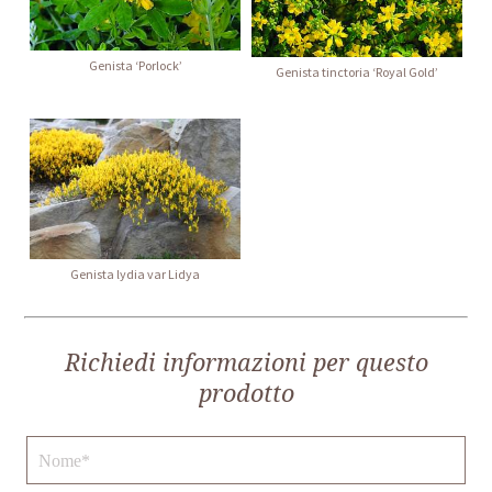
Genista ‘Porlock’
Genista tinctoria ‘Royal Gold’
Genista lydia var Lidya
Richiedi informazioni per questo
prodotto