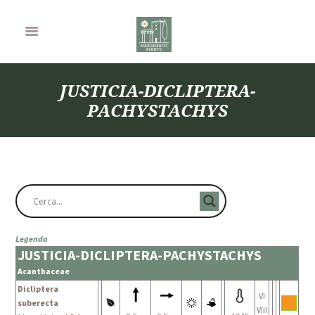
JUSTICIA-DICLIPTERA-
PACHYSTACHYS
Legenda
JUSTICIA-DICLIPTERA-PACHYSTACHYS
Acanthaceae
Dicliptera
VI
suberecta
VIII