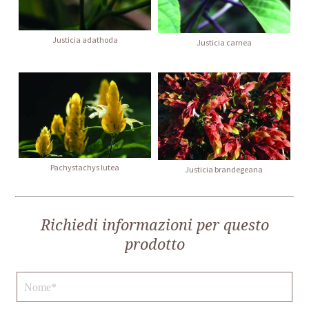
Justicia adathoda
Justicia carnea
Pachystachys lutea
Justicia brandegeana
Richiedi informazioni per questo
prodotto