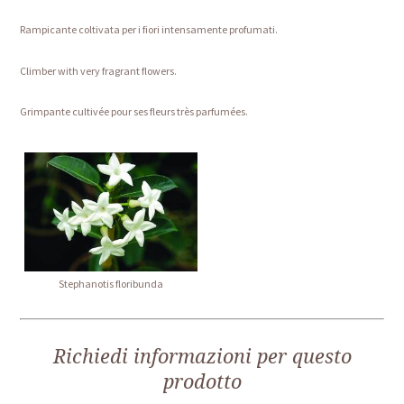
Rampicante coltivata per i fiori intensamente profumati.
Climber with very fragrant flowers.
Grimpante cultivée pour ses fleurs très parfumées.
Stephanotis floribunda
Richiedi informazioni per questo
prodotto