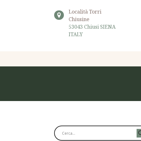
Località Torri
Chiusine
53043 Chiusi SIENA
ITALY