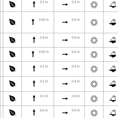
0.3 m
0.3 m
0.05 m
0.8 m
0.4 m
0.9 m
0.05 m
0.8 m
0.3 m
0.4 m
0.3 m
0.4 m
0.3 m
0.4 m
0.6 m
0.9 m