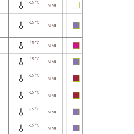
-15 °C
VI VII
-15 °C
VI VII
-15 °C
VI VII
-15 °C
VI VII
-15 °C
VI VII
-15 °C
VI VII
-15 °C
VI VII
-15 °C
VI VII