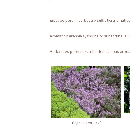
Erbacee perenni, arbusti o suffrutici aromatici
Aromatic perennials, shrubs or subshrubs, sui
Herbacées pérennes, arbustes ou sous-arbriss
Thymus ‘Porlock’