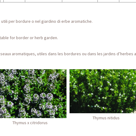
, utili per bordure o nel giardino di erbe aromatiche.
table for border or herb garden.
eaux aromatiques, utiles dans les bordures ou dans les jardins d’herbes 
Thymus nitidus
Thymus x citridorus