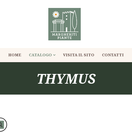
HOME
CATALOGO
VISITA IL SITO
CONTATTI
THYMUS