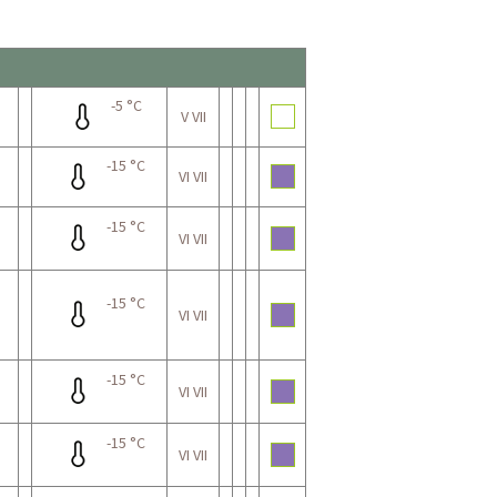
-5 °C
V VII
-15 °C
VI VII
-15 °C
VI VII
-15 °C
VI VII
-15 °C
VI VII
-15 °C
VI VII