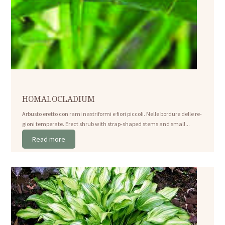
HOMALOCLADIUM
Arbusto eretto con rami nastriformi e fiori piccoli. Nelle bordure delle re-
gioni temperate. Erect shrub with strap-shaped stems and small...
Read more