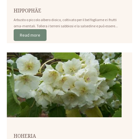
HIPPOPHÄE
Arbusto o piccolo albero dioico, coltivato per il bel fogliame e i frutti
orna-mentali. Tollera i terreni sabbiosi e la salsedine e può essere...
Read more
HOHERIA