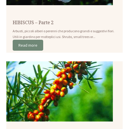
HIBISCUS – Parte 2
Arbusti, piccoli alberi o perenni che producono grandi e suggestivi fiori.
Utili in giardino per molteplici usi. Shrubs, small trees or...
Read more