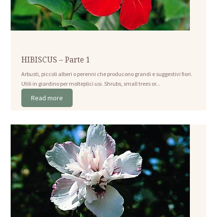
HIBISCUS – Parte 1
Arbusti, piccoli alberi o perenni che producono grandi e suggestivi fiori.
Utili in giardino per molteplici usi. Shrubs, small trees or...
Read more