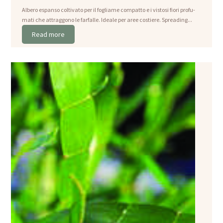
Albero espanso coltivato per il fogliame compatto e i vistosi fiori profu-
mati che attraggono le farfalle. Ideale per aree costiere. Spreading...
Read more