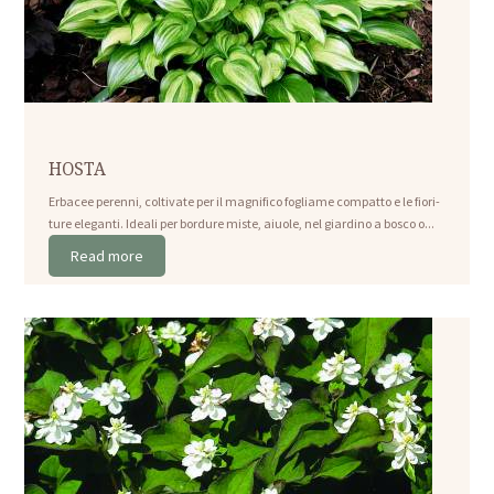
HOSTA
Erbacee perenni, coltivate per il magnifico fogliame compatto e le fiori-
ture eleganti. Ideali per bordure miste, aiuole, nel giardino a bosco o...
Read more