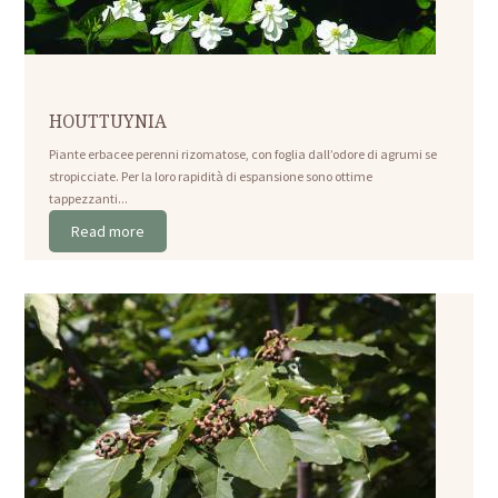
HOUTTUYNIA
Piante erbacee perenni rizomatose, con foglia dall’odore di agrumi se
stropicciate. Per la loro rapidità di espansione sono ottime
tappezzanti...
Read more