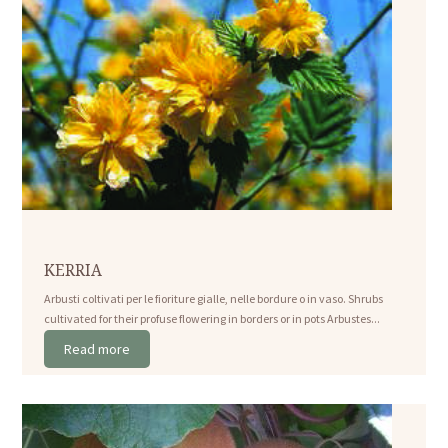
KERRIA
Arbusti coltivati per le fioriture gialle, nelle bordure o in vaso. Shrubs
cultivated for their profuse flowering in borders or in pots Arbustes...
Read more