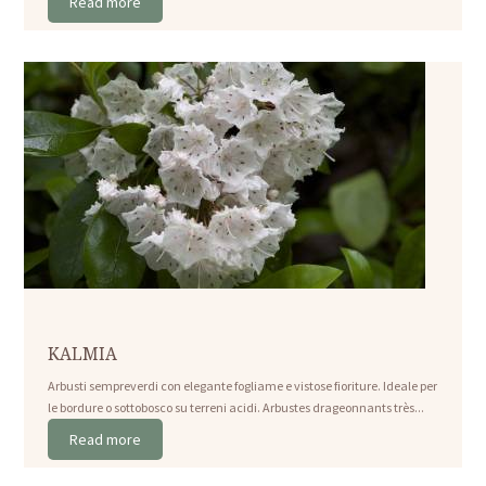
Read more
KALMIA
Arbusti sempreverdi con elegante fogliame e vistose fioriture. Ideale per
le bordure o sottobosco su terreni acidi. Arbustes drageonnants très...
Read more