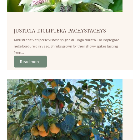
JUSTICIA-DICLIPTERA-PACHYSTACHYS
Arbusti coltivati per le vistose spighe di lunga durata. Da impiegare
nelle bordure o in vaso. Shrubs grown for their showy spikes lasting
from...
Read more