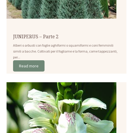
JUNIPERUS – Parte 2
Alberi o arbusti con foglie aghiformi o squamiformi e coni femminili
simili a bacche. Coltivati per il fogliame e la forma, come tappezzanti,
per...
Read more